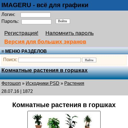
IMAGERU - всё для графики
Логин:
Пароль:
Регистрация!
Напомнить пароль
Версия для больших экранов
≡ МЕНЮ РАЗДЕЛОВ
Поиск:
Комнатные растения в горшках
Фотошоп
»
Исходники PSD
»
Растения
28.07.16 | 1872
Комнатные растения в горшках