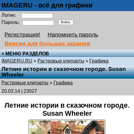
IMAGERU - всё для графики
Логин:
Пароль:
Регистрация!
Напомнить пароль
Версия для больших экранов
≡ МЕНЮ РАЗДЕЛОВ
IMAGERU.RU
»
Растровые клипарты
»
Графика
Летние истории в сказочном городе. Susan
Wheeler
Растровые клипарты
»
Графика
20.03.14 | 23027
Летние истории в сказочном городе.
Susan Wheeler