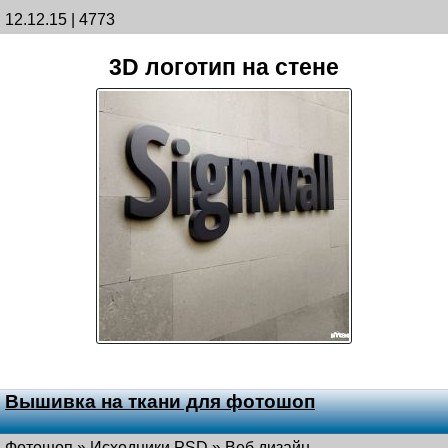
12.12.15 | 4773
3D логотип на стене
Вышивка на ткани для фотошоп
Фотошоп
»
Исходники PSD
»
Веб дизайн