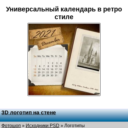
Универсальный календарь в ретро
стиле
3D логотип на стене
Фотошоп
»
Исходники PSD
»
Логотипы