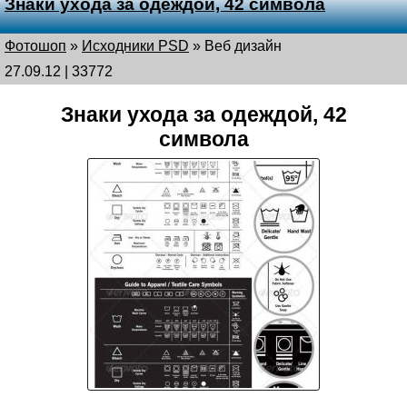
Знаки ухода за одеждой, 42 символа
Фотошоп
»
Исходники PSD
»
Веб дизайн
27.09.12 | 33772
Знаки ухода за одеждой, 42
символа