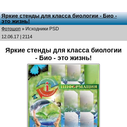
Яркие стенды для класса биологии - Био -
это жизнь!
Фотошоп
»
Исходники PSD
12.06.17 | 2114
Яркие стенды для класса биологии
- Био - это жизнь!