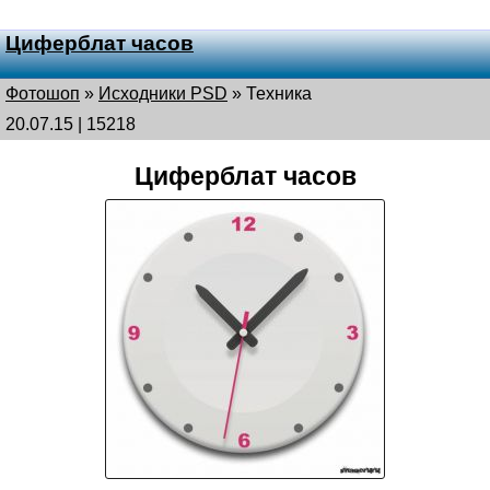
Циферблат часов
Фотошоп
»
Исходники PSD
»
Техника
20.07.15 | 15218
Циферблат часов