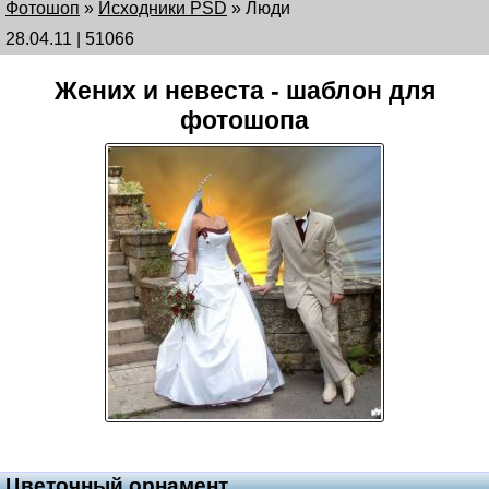
Фотошоп
»
Исходники PSD
»
Люди
28.04.11 | 51066
Жених и невеста - шаблон для
фотошопа
Цветочный орнамент