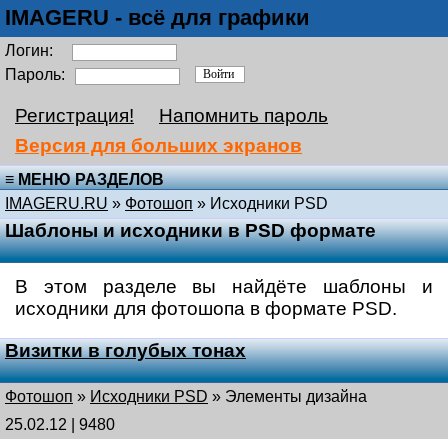
IMAGERU - всё для графики
Логин:
Пароль:
Регистрация!
Напомнить пароль
Версия для больших экранов
≡ МЕНЮ РАЗДЕЛОВ
IMAGERU.RU
»
Фотошоп
»
Исходники PSD
Шаблоны и исходники в PSD формате
В этом разделе вы найдёте шаблоны и
исходники для фотошопа в формате PSD.
Визитки в голубых тонах
Фотошоп
»
Исходники PSD
»
Элементы дизайна
25.02.12 | 9480