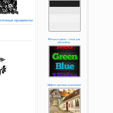
еточные орнаменты
Металл в цвете - стиль для
photoshop
Эффект картины художника