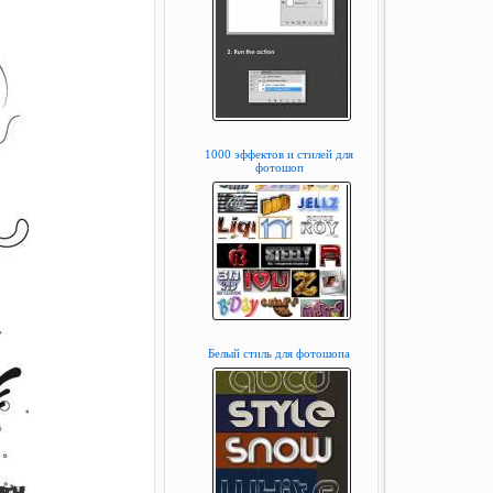
1000 эффектов и стилей для
фотошоп
Белый стиль для фотошопа