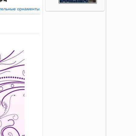
тельные орнаменты