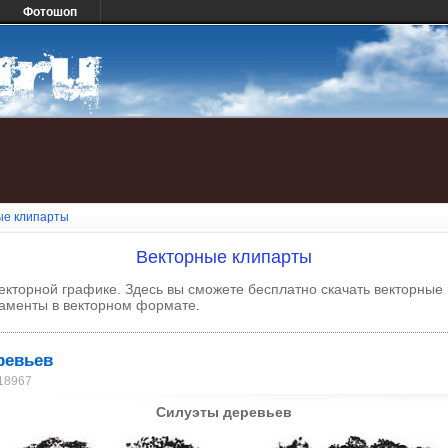
Фотошоп
ые клипарты
Векторные клипарты
кторной графике. Здесь вы сможете бесплатно скачать векторные 
наменты в векторном формате.
ревьев
 18967
Силуэты деревьев