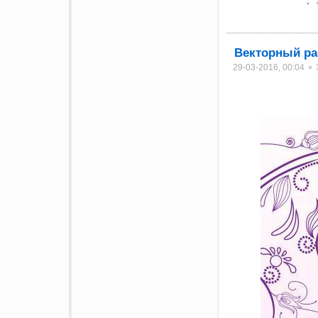
Векторный ра
29-03-2016, 00:04 ⚬