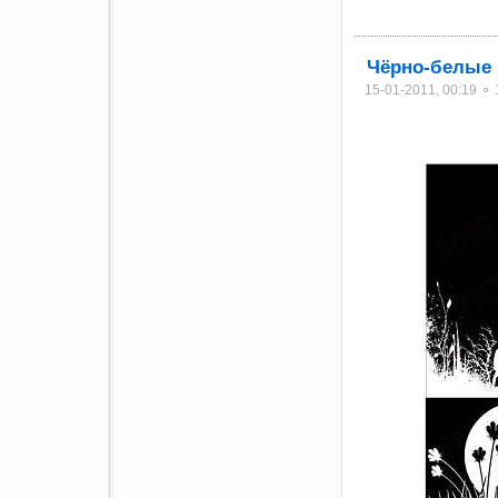
Чёрно-белые
15-01-2011, 00:19 ⚬