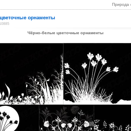
Природа
 цветочные орнаменты
 10885
Чёрно-белые цветочные орнаменты