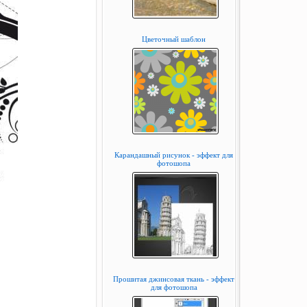
Цветочный шаблон
Карандашный рисунок - эффект для
фотошопа
Прошитая джинсовая ткань - эффект
для фотошопа