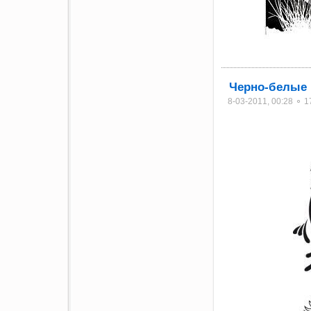
Черно-белые 
8-03-2011, 00:28 ⚬ 