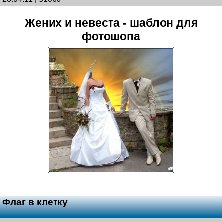
Жених и невеста - шаблон для
фотошопа
Флаг в клетку