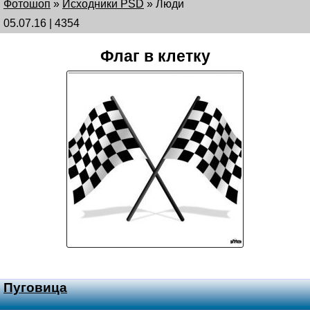
Фотошоп
»
Исходники PSD
»
Люди
05.07.16 | 4354
Флаг в клетку
Пуговица