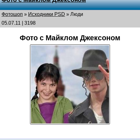
Фотошоп
»
Исходники PSD
»
Люди
05.07.11 | 3198
Фото с Майклом Джексоном