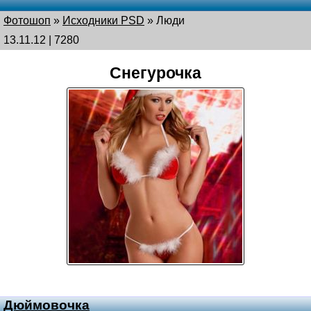
Фотошоп
»
Исходники PSD
»
Люди
13.11.12 | 7280
Снегурочка
Дюймовочка