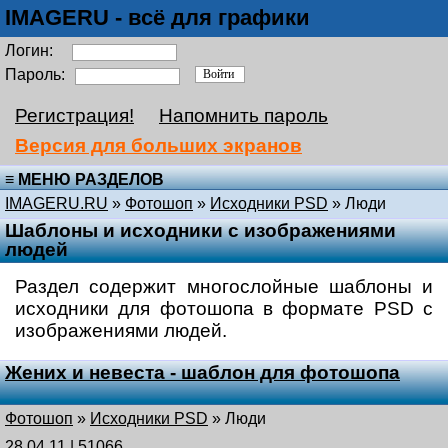
IMAGERU - всё для графики
Логин:
Пароль:
Регистрация!
Напомнить пароль
Версия для больших экранов
≡ МЕНЮ РАЗДЕЛОВ
IMAGERU.RU
»
Фотошоп
»
Исходники PSD
»
Люди
Шаблоны и исходники с изображениями
людей
Раздел содержит многослойные шаблоны и
исходники для фотошопа в формате PSD с
изображениями людей.
Жених и невеста - шаблон для фотошопа
Фотошоп
»
Исходники PSD
»
Люди
28.04.11 | 51066