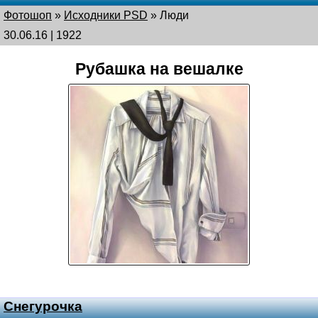
Фотошоп
»
Исходники PSD
»
Люди
30.06.16 | 1922
Рубашка на вешалке
Снегурочка