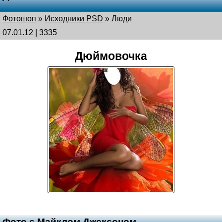
Фотошоп
»
Исходники PSD
»
Люди
07.01.12 | 3335
Дюймовочка
Фото с Майклом Джексоном