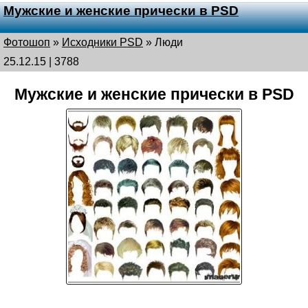
Мужские и женские прически в PSD
Фотошоп
»
Исходники PSD
»
Люди
25.12.15 | 3788
Мужские и женские прически в PSD