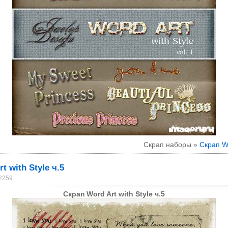
Скрап наборы »
Скрап Wo
t with Style ч.5
 2259
Скрап Word Art with Style ч.5