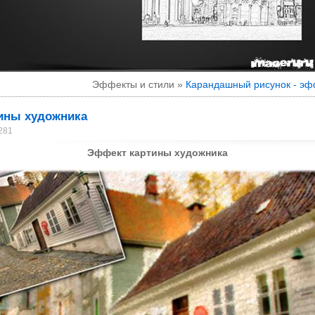
Эффекты и стили »
Карандашный рисунок - эф
ины художника
281
Эффект картины художника