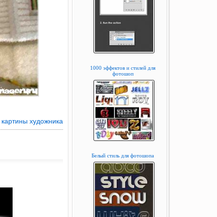
1000 эффектов и стилей для
фотошоп
картины художника
Белый стиль для фотошопа