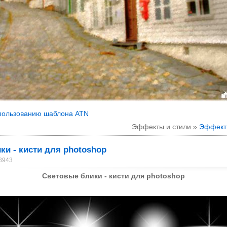
спользованию шаблона ATN
Эффекты и стили »
Эффект 
ки - кисти для photoshop
 8943
Световые блики - кисти для photoshop