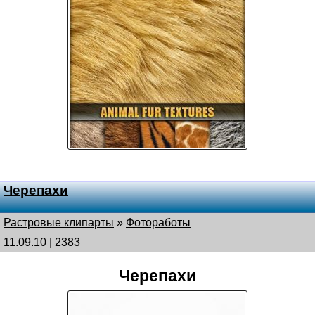
Черепахи
Растровые клипарты
»
Фотоработы
11.09.10 | 2383
Черепахи