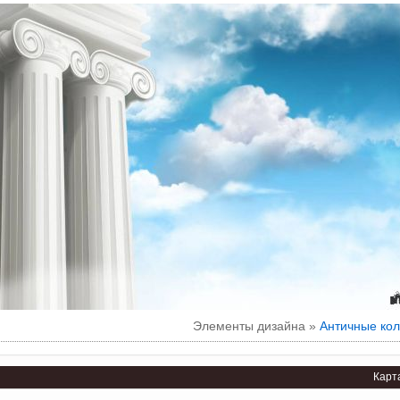
Элементы дизайна »
Античные ко
Карт