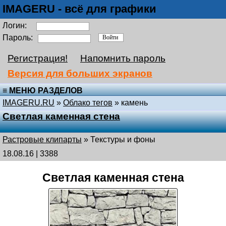
IMAGERU - всё для графики
Логин:
Пароль:
Регистрация!
Напомнить пароль
Версия для больших экранов
≡ МЕНЮ РАЗДЕЛОВ
IMAGERU.RU
»
Облако тегов
» камень
Светлая каменная стена
Растровые клипарты
»
Текстуры и фоны
18.08.16 | 3388
Светлая каменная стена