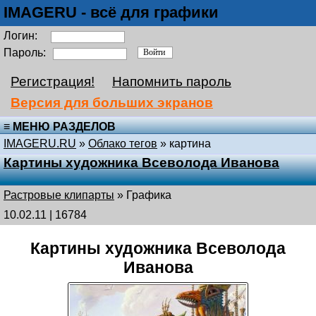
IMAGERU - всё для графики
Логин:
Пароль:
Регистрация!
Напомнить пароль
Версия для больших экранов
≡ МЕНЮ РАЗДЕЛОВ
IMAGERU.RU
»
Облако тегов
» картина
Картины художника Всеволода Иванова
Растровые клипарты
»
Графика
10.02.11 | 16784
Картины художника Всеволода
Иванова