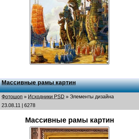
Массивные рамы картин
Фотошоп
»
Исходники PSD
»
Элементы дизайна
23.08.11 | 6278
Массивные рамы картин