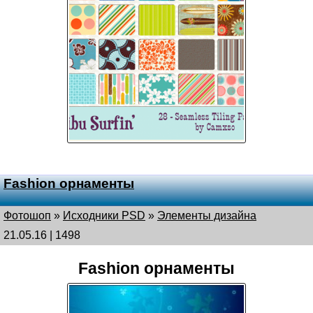
Fashion орнаменты
Фотошоп
»
Исходники PSD
»
Элементы дизайна
21.05.16 | 1498
Fashion орнаменты