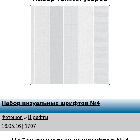
Набор визуальных шрифтов №4
Фотошоп
»
Шрифты
16.05.16 | 1707