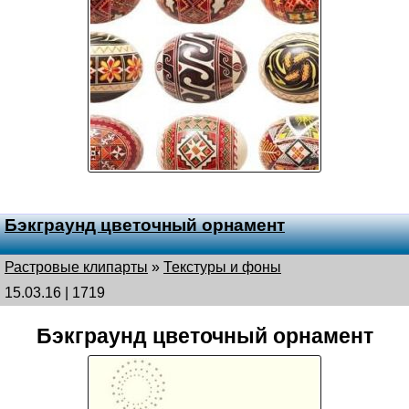
Бэкграунд цветочный орнамент
Растровые клипарты
»
Текстуры и фоны
15.03.16 | 1719
Бэкграунд цветочный орнамент