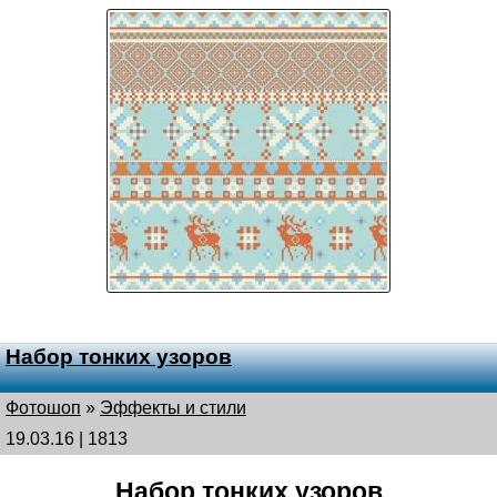
Набор тонких узоров
Фотошоп
»
Эффекты и стили
19.03.16 | 1813
Набор тонких узоров