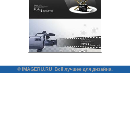
©
IMAGERU.RU
Всё лучшее для дизайна.