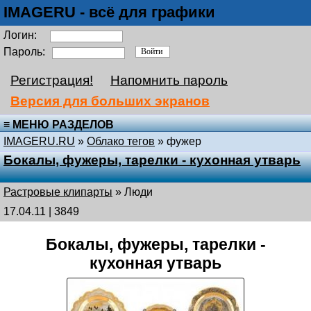
IMAGERU - всё для графики
Логин:
Пароль:
Регистрация!
Напомнить пароль
Версия для больших экранов
≡ МЕНЮ РАЗДЕЛОВ
IMAGERU.RU
»
Облако тегов
» фужер
Бокалы, фужеры, тарелки - кухонная утварь
Растровые клипарты
»
Люди
17.04.11 | 3849
Бокалы, фужеры, тарелки -
кухонная утварь