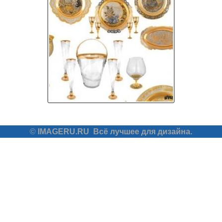
©
IMAGERU.RU
Всё лучшее для дизайна.