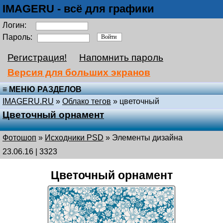
IMAGERU - всё для графики
Логин:
Пароль:
Регистрация!
Напомнить пароль
Версия для больших экранов
≡ МЕНЮ РАЗДЕЛОВ
IMAGERU.RU
»
Облако тегов
» цветочный
Цветочный орнамент
Фотошоп
»
Исходники PSD
»
Элементы дизайна
23.06.16 | 3323
Цветочный орнамент