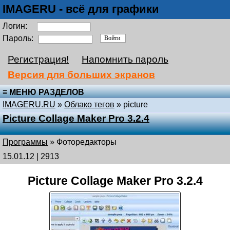
IMAGERU - всё для графики
Логин:
Пароль:
Регистрация!
Напомнить пароль
Версия для больших экранов
≡ МЕНЮ РАЗДЕЛОВ
IMAGERU.RU
»
Облако тегов
» picture
Picture Collage Maker Pro 3.2.4
Программы
»
Фоторедакторы
15.01.12 | 2913
Picture Collage Maker Pro 3.2.4