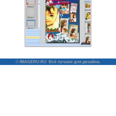
©
IMAGERU.RU
Всё лучшее для дизайна.