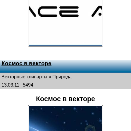
Космос в векторе
Векторные клипарты
»
Природа
13.03.11 | 5494
Космос в векторе