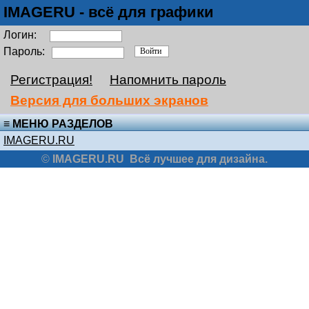
IMAGERU - всё для графики
Логин:
Пароль:
Регистрация!
Напомнить пароль
Версия для больших экранов
≡ МЕНЮ РАЗДЕЛОВ
IMAGERU.RU
©
IMAGERU.RU
Всё лучшее для дизайна.