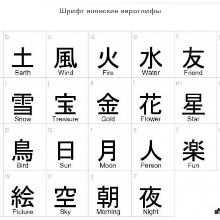
Шрифт японские иероглифы