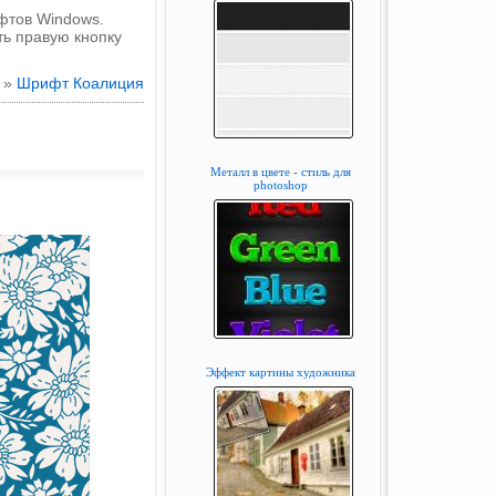
фтов Windows.
ть правую кнопку
 »
Шрифт Коалиция
Металл в цвете - стиль для
photoshop
Эффект картины художника