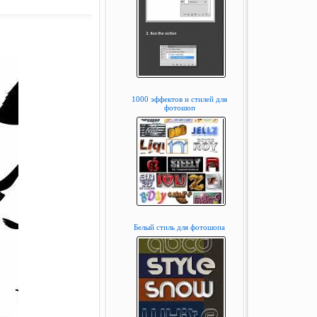
1000 эффектов и стилей для
фотошоп
Белый стиль для фотошопа