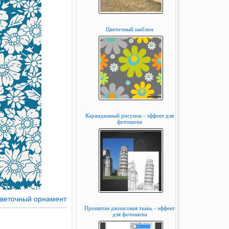
Цветочный шаблон
Карандашный рисунок - эффект для
фотошопа
веточный орнамент
Прошитая джинсовая ткань - эффект
для фотошопа