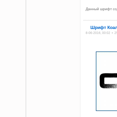
Данный шрифт со
Шрифт Коа
8-06-2016, 00:02 ⚬ 2