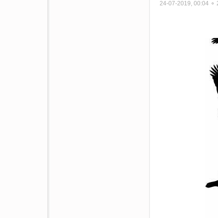
24-07-2019, 00:04 ⚬