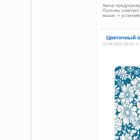
Автор предупрежд
Поэтому советует
мыши -> установит
Цветочный 
23-06-2016, 00:01 ⚬