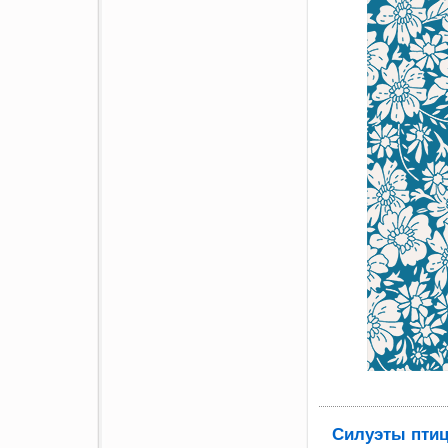
Силуэты птиц