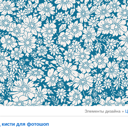
Элементы дизайна »
Ц
 кисти для фотошоп