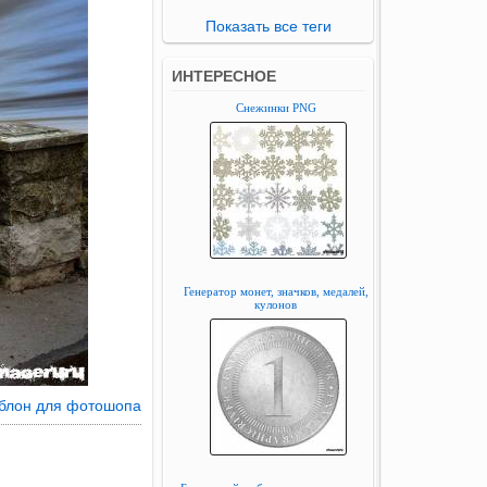
Показать все теги
ИНТЕРЕСНОЕ
Снежинки PNG
Генератор монет, значков, медалей,
кулонов
аблон для фотошопа