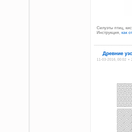
Cилуэты птиц, кис
Инструкция,
как 
Древние уз
11-03-2016, 00:02 ⚬