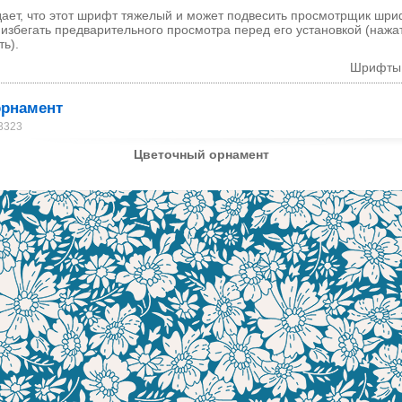
ает, что этот шрифт тяжелый и может подвесить просмотрщик шри
 избегать предварительного просмотра перед его установкой (нажа
ь).
Шрифты
орнамент
 3323
Цветочный орнамент