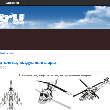
Фотошоп
егов
» шар
ертолеты, воздушные шары
 8056
Самолеты, вертолеты, воздушные шары