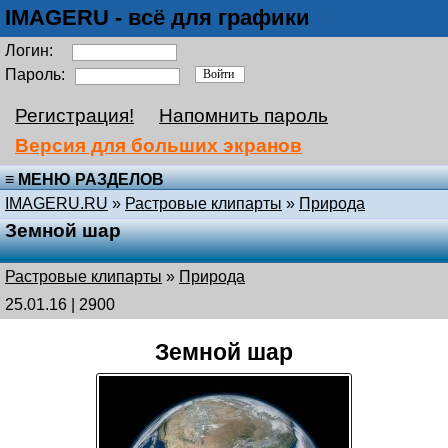
IMAGERU - всё для графики
Логин:
Пароль:
Регистрация!
Напомнить пароль
Версия для больших экранов
≡ МЕНЮ РАЗДЕЛОВ
IMAGERU.RU
»
Растровые клипарты
»
Природа
Земной шар
Растровые клипарты
»
Природа
25.01.16 | 2900
Земной шар