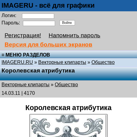
IMAGERU - всё для графики
Логин:
Пароль:
Регистрация!
Напомнить пароль
Версия для больших экранов
≡ МЕНЮ РАЗДЕЛОВ
IMAGERU.RU
»
Векторные клипарты
»
Общество
Королевская атрибутика
Векторные клипарты
»
Общество
14.03.11 | 4170
Королевская атрибутика