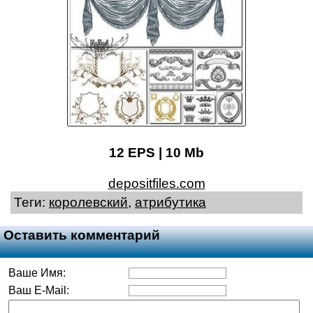
12 EPS | 10 Mb
depositfiles.com
Теги:
королевский
,
атрибутика
Оставить комментарий
Ваше Имя:
Ваш E-Mail: